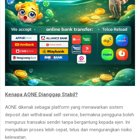
Kenapa AONE Dianggap Stabil?
AONE dikenali sebagai platform yang menawarkan sistem
deposit dan withdrawal self-service, bermakna pengguna boleh
mengurus transaksi sendiri tanpa bergantung kepada ejen. Ini
menjadikan proses lebih cepat, telus dan mengurangkan risiko
kelewatan.