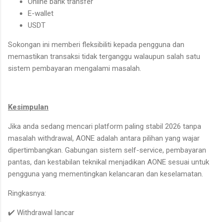
Online bank transfer
E-wallet
USDT
Sokongan ini memberi fleksibiliti kepada pengguna dan
memastikan transaksi tidak terganggu walaupun salah satu
sistem pembayaran mengalami masalah.
Kesimpulan
Jika anda sedang mencari platform paling stabil 2026 tanpa
masalah withdrawal, AONE adalah antara pilihan yang wajar
dipertimbangkan. Gabungan sistem self-service, pembayaran
pantas, dan kestabilan teknikal menjadikan AONE sesuai untuk
pengguna yang mementingkan kelancaran dan keselamatan.
Ringkasnya:
✔️ Withdrawal lancar