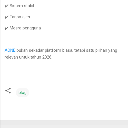
✔️ Sistem stabil
✔️ Tanpa ejen
✔️ Mesra pengguna
AONE
bukan sekadar platform biasa, tetapi satu pilihan yang
relevan untuk tahun 2026.
blog