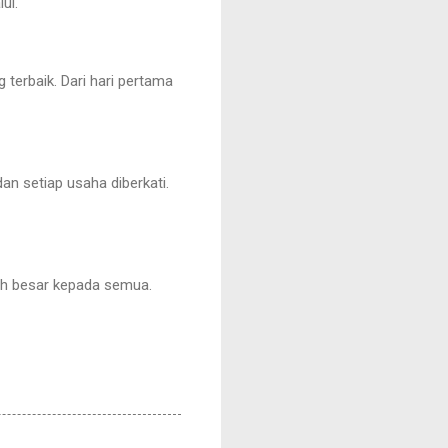
ui.
terbaik. Dari hari pertama
an setiap usaha diberkati.
bih besar kepada semua.