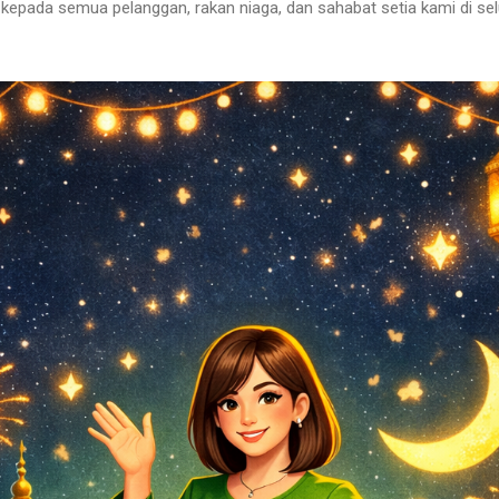
tin kepada semua pelanggan, rakan niaga, dan sahabat setia kami di se