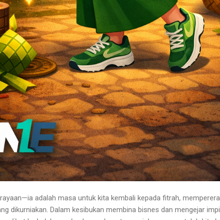
rayaan—ia adalah masa untuk kita kembali kepada fitrah, memperer
ang dikurniakan. Dalam kesibukan membina bisnes dan mengejar impian