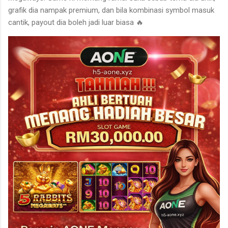
grafik dia nampak premium, dan bila kombinasi symbol masuk
cantik, payout dia boleh jadi luar biasa 🔥