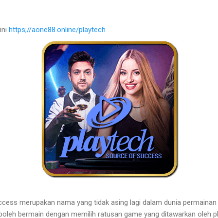
ini
https;//aone88.online/playtech
cess merupakan nama yang tidak asing lagi dalam dunia permainan 
 boleh bermain dengan memilih ratusan game yang ditawarkan oleh pl