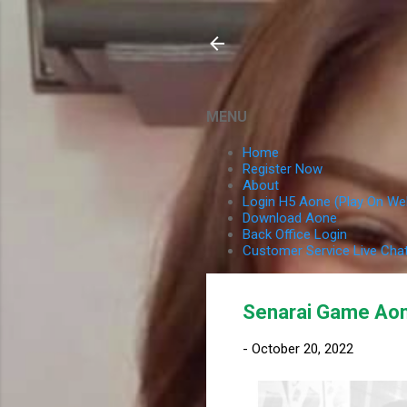
MENU
Home
Register Now
About
Login H5 Aone (Play On We
Download Aone
Back Office Login
Customer Service Live Cha
Senarai Game Aon
-
October 20, 2022