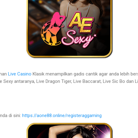
inan
Live Casino
Klasik menampilkan gadis cantik agar anda lebih be
exy antaranya, Live Dragon Tiger, Live Baccarat, Live Sic Bo dan Li
da di sini:
https://aone88.online/registeraggaming