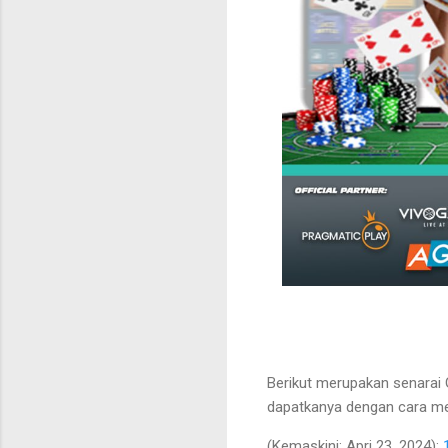
Berikut merupakan senarai
dapatkanya dengan cara me
(Kemaskini: Apri 23, 2024):