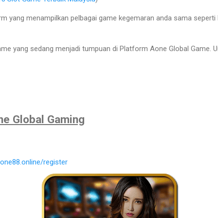
rm yang menampilkan pelbagai game kegemaran anda sama seperti P
ame yang sedang menjadi tumpuan di Platform Aone Global Game. U
ne Global Gaming
aone88.online/register