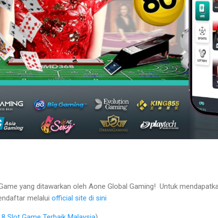
 Game yang ditawarkan oleh Aone Global Gaming! Untuk mendapatkan
ndaftar melalui
official site di sini
18 Slot Game Terbaik Malaysia
)