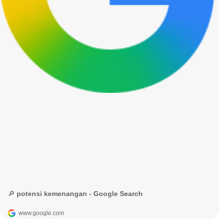
🔎 potensi kemenangan - Google Search
www.google.com