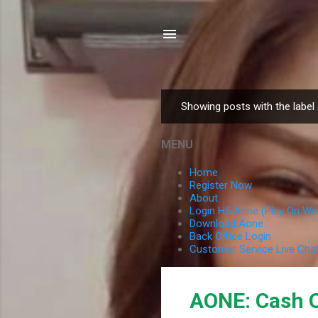
Showing posts with the label
P
o
MENU
s
t
Home
s
Register Now
About
Login H5 Aone (Play On We
Download Aone
Back Office Login
Customer Service Live Cha
AONE: Cash 