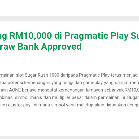
e ini. Apa yang lebih penting, platform AONE Lucky365 terbukti telus
nsaksi jelas dipaparkan, daripada deposit sehinggalah kemenangan 
akinan kepada pemain bahawa setiap kemenangan adalah sah dan di
tune Tiger bukan sekadar game hiburan, tetapi peluang untuk merasa
g RM10,000 di Pragmatic Play S
draw Bank Approved
mainan slot Sugar Rush 1000 daripada Pragmatic Play terus menjadi 
ana potensi kemenangan yang tinggi dan gameplay yang sangat menar
ain AONE berjaya mencatat kemenangan lumayan sebanyak RM10,000
binasi simbol manis dan multiplier besar dalam permainan ini. Suga
tem cluster pay , di mana simbol yang meletup akan digantikan deng
ingkatkan peluang untuk mendapatkan multiplier seperti x16, x32, m
i permainan ini, scatter muncul dengan tepat pada masanya, mem
ar yang akhirnya membawa pulangan RM10,000. Apa yang paling pen
jaya dikeluarkan ke akaun bank dan telah diluluskan (Approved). Bukti 