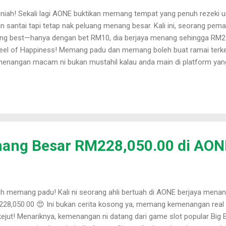
niah! Sekali lagi AONE buktikan memang tempat yang penuh rezeki 
n santai tapi tetap nak peluang menang besar. Kali ini, seorang pemai
ing best—hanya dengan bet RM10, dia berjaya menang sehingga RM
el of Happiness! Memang padu dan memang boleh buat ramai terkeju
enangan macam ni bukan mustahil kalau anda main di platform yan
yak pilihan slot yang seronok, grafik cun, dan pengalaman bermain y
a, nasib pun boleh jadi luar biasa. Kalau anda belum cuba lagi, mung
uk join AONE dan test luck sendiri. Main untuk fun, tapi mana tahu b
erusnya! Jom rasa sendiri vibe kemenangan di AONE—rezeki boleh da
nang Besar RM228,050.00 di AON
h memang padu! Kali ni seorang ahli bertuah di AONE berjaya mena
28,050.00 😍 Ini bukan cerita kosong ya, memang kemenangan real 
kejut! Menariknya, kemenangan ni datang dari game slot popular Big