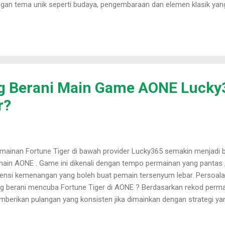
gan tema unik seperti budaya, pengembaraan dan elemen klasik yang
jadikan permainan mereka sesuai untuk pemain baru mahupun pema
, kadar kemenangan yang stabil serta ciri bonus yang kerap muncul m
ih menyeronokkan. Di AONE, pemain boleh menikmati slot Besoft de
 dipercayai. Proses deposit dan pengeluaran direkodkan dengan jela
ada pemain bahawa setiap kemenangan adalah sah dan dibayar. AON
tform yang mesra pengguna serta sokongan teknikal yang responsif. 
ng Berani Main Game AONE Lucky
r?
mainan Fortune Tiger di bawah provider Lucky365 semakin menjadi 
ain AONE . Game ini dikenali dengan tempo permainan yang pantas , 
ensi kemenangan yang boleh buat pemain tersenyum lebar. Persoalan
g berani mencuba Fortune Tiger di AONE ? Berdasarkan rekod perm
berikan pulangan yang konsisten jika dimainkan dengan strategi yan
ak terlalu besar, kemenangan boleh terkumpul dengan cepat, terutam
enangan muncul berturut-turut. Inilah sebab ramai pemain berani m